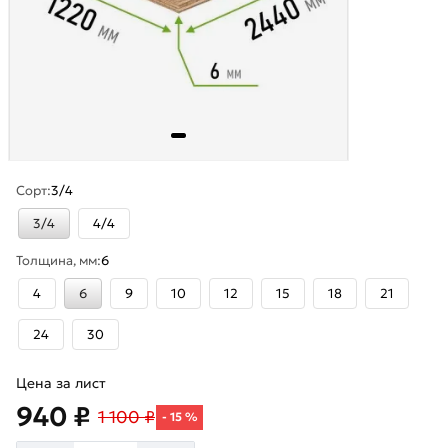
Сорт:
3/4
3/4
4/4
Толщина, мм:
6
4
6
9
10
12
15
18
21
24
30
Цена за лист
940 ₽
1 100 ₽
- 15 %