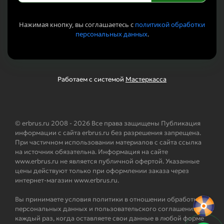
Нажимая кнопку, вы соглашаетесь с
политикой обработки
персональных данных
.
Работаем с системой
Мастеркасса
© erbrus.ru 2008 - 2026 Все права защищены Публикация
информации с сайта erbrus.ru без разрешения запрещена.
При частичном использовании материалов с сайта ссылка
на источник обязательна. Информация на сайте
www.erbrus.ru не является публичной офертой. Указанные
цены действуют только при оформлении заказа через
интернет-магазин www.erbrus.ru.
Вы принимаете условия политики в отношении обработки
персональных данных и пользовательского соглашения
каждый раз, когда оставляете свои данные в любой форме