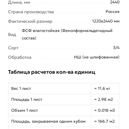
Длина, мм
2440
Страна производства
Россия
Фактический размер
1220х2440 мм
ФСФ влагостойкая (Фенолформальдегидный
Вид
состав)
Сорт
3/4
Обработка
НШ (не шлифованная)
Таблица расчетов кол-ва единиц
Вес 1 лист
≈ 11.6 кг
Площадь 1 лист
≈ 2.98 м2
Объем 1 лист
≈ 0.018 м3
Площадь, закрываемая одним кубом
≈ 166.7 м2