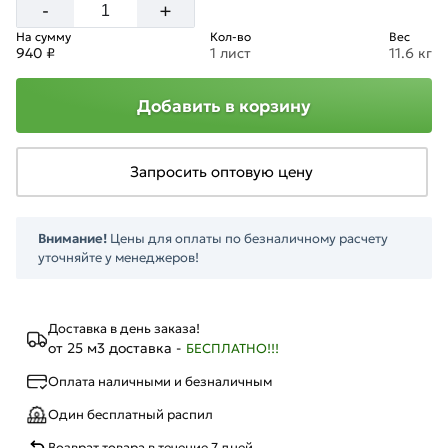
+
-
На сумму
Кол-во
Вес
940 ₽
1 лист
11.6 кг
Добавить в корзину
Запросить оптовую цену
Внимание!
Цены для оплаты по безналичному расчету
уточняйте у менеджеров!
Доставка в день заказа!
от 25 м3 доставка -
БЕСПЛАТНО!!!
Оплата наличными и безналичным
Один бесплатный распил
Возврат товара в течение 7 дней