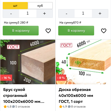
шт
куб
+
+
-
-
На сумму
3 280 ₽
На сумму
870 ₽
В корзину
В корзину
- 16 %
- 8 %
Брус сухой
Доска обрезная
строганный
40х100х6000 мм
100х200х6000 мм
ГОСТ, 1 сорт
4.8
5 отзывов
4.9
8 отзывов
ГОСТ