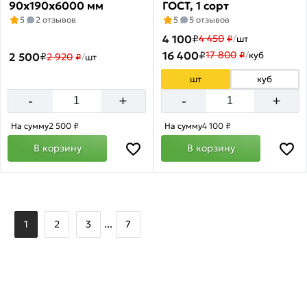
90х190х6000 мм
ГОСТ, 1 сорт
5
2 отзывов
5
5 отзывов
4 100
₽
4 450
₽
/
шт
16 400
₽
17 800
₽
/
куб
2 500
₽
2 920
₽
/
шт
шт
куб
+
+
-
-
На сумму
2 500 ₽
На сумму
4 100 ₽
В корзину
В корзину
...
1
2
3
7