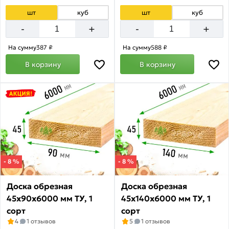
шт
куб
шт
куб
+
+
-
-
На сумму
387 ₽
На сумму
588 ₽
В корзину
В корзину
- 8 %
- 8 %
Доска обрезная
Доска обрезная
45х90х6000 мм ТУ, 1
45х140х6000 мм ТУ, 1
сорт
сорт
4
1 отзывов
5
1 отзывов