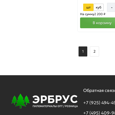
-
шт
куб
На сумму
2 200 ₽
В корзину
1
2
Обратная связ
+7 (925) 494-4
+7 (495) 409-