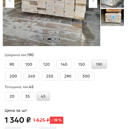
Ширина мм:
190
90
100
120
140
150
190
200
240
250
290
300
Толщина, мм:
45
20
35
45
Цена за шт
1 340 ₽
1 625 ₽
- 18 %