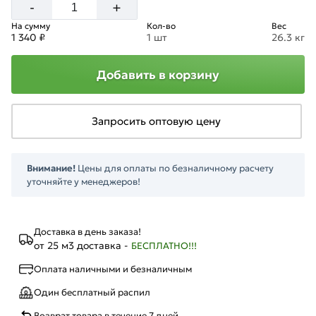
+
-
На сумму
Кол-во
Вес
1 340 ₽
1 шт
26.3 кг
Добавить в корзину
Запросить оптовую цену
Внимание!
Цены для оплаты по безналичному расчету
уточняйте у менеджеров!
Доставка в день заказа!
от 25 м3 доставка -
БЕСПЛАТНО!!!
Оплата наличными и безналичным
Один бесплатный распил
Возврат товара в течение 7 дней