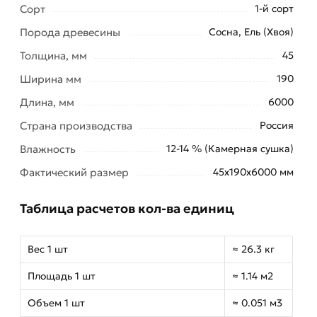
Сорт
1-й сорт
Порода древесины
Сосна, Ель (Хвоя)
Толщина, мм
45
Ширина мм
190
Длина, мм
6000
Страна производства
Россия
Влажность
12-14 % (Камерная сушка)
Фактический размер
45х190х6000 мм
Таблица расчетов кол-ва единиц
Вес 1 шт
≈ 26.3 кг
Площадь 1 шт
≈ 1.14 м2
Объем 1 шт
≈ 0.051 м3