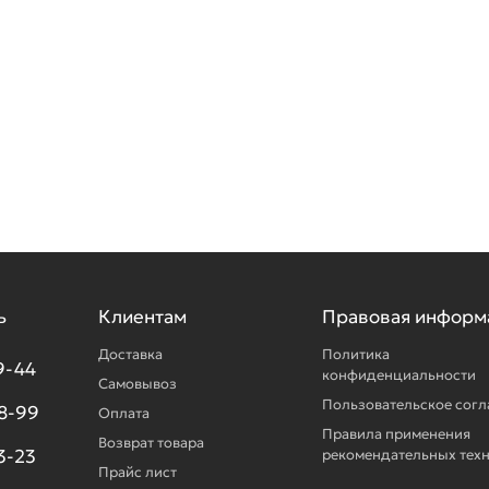
ь
Клиентам
Правовая информ
Доставка
Политика
9-44
конфиденциальности
Самовывоз
Пользовательское сог
98-99
Оплата
Правила применения
Возврат товара
3-23
рекомендательных тех
Прайс лист