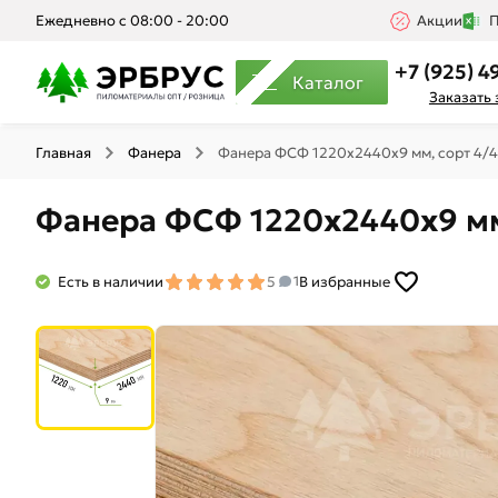
Ежедневно с 08:00 - 20:00
Акции
П
+7 (925) 4
Каталог
Заказать
Главная
Фанера
Фанера ФСФ 1220х2440х9 мм, сорт 4/4
Фанера ФСФ 1220х2440х9 мм
Есть в наличии
5
В избранные
1