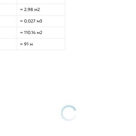
≈ 2.98 м2
≈ 0.027 м3
≈ 110.14 м2
≈ 91 м