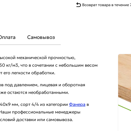
Возврат товара в течение 
Оплата
Самовывоз
высокой механической прочностью,
50 кг/м3, что в сочетании с небольшим весом
 его легкости обработки.
в под давлением, лицевая и оборотная
кже остаются необработанными.
40х9 мм, сорт 4/4 из категории
Фанера
в
и. Наши профессиональные менеджеры
условий доставки или самовывоза.