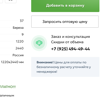
Добавить в корзину
37
Запросить оптовую цену
Береза
9
Заказ и консультация
1220
Скидки от объема
2440
+7 (925) 494-49-44
Россия
1220х2440 мм
Внимание!
Цены для оплаты по
безналичному расчету уточняйте у
менеджеров!
ПЛАТНО!!!
наличным
л