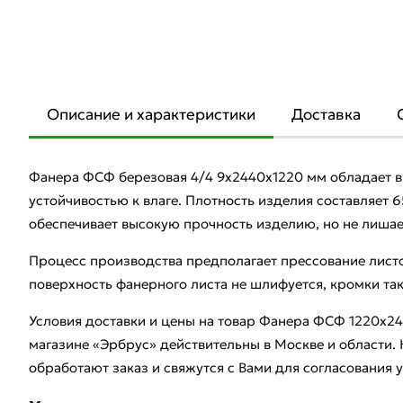
Описание и характеристики
Доставка
Фанера ФСФ березовая 4/4 9х2440х1220 мм обладает 
устойчивостью к влаге. Плотность изделия составляет 6
обеспечивает высокую прочность изделию, но не лишает
Процесс производства предполагает прессование листо
поверхность фанерного листа не шлифуется, кромки та
Условия доставки и цены на товар Фанера ФСФ 1220х24
магазине «Эрбрус» действительны в Москве и област
обработают заказ и свяжутся с Вами для согласования 