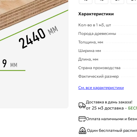
Характеристики
Кол-во в 1 м3, шт
Порода древесины
Толщина, мм
Ширина мм
Длина, мм
Страна производства
Фактический размер
См. все характеристики
Доставка в день заказа!
от 25 м3 доставка -
БЕС
Оплата наличными и без
Один бесплатный распи