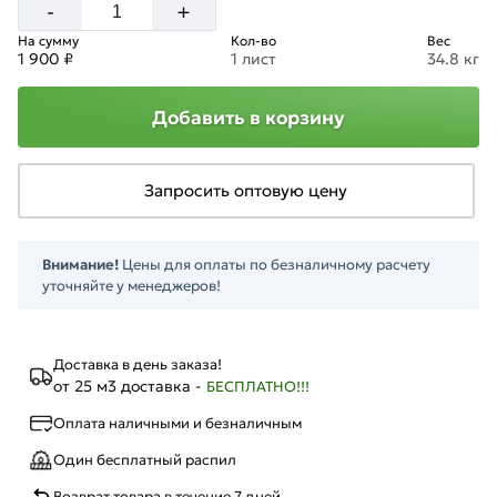
+
-
На сумму
Кол-во
Вес
1 900 ₽
1 лист
34.8 кг
Добавить в корзину
Запросить оптовую цену
Внимание!
Цены для оплаты по безналичному расчету
уточняйте у менеджеров!
Доставка в день заказа!
от 25 м3 доставка -
БЕСПЛАТНО!!!
Оплата наличными и безналичным
Один бесплатный распил
Возврат товара в течение 7 дней