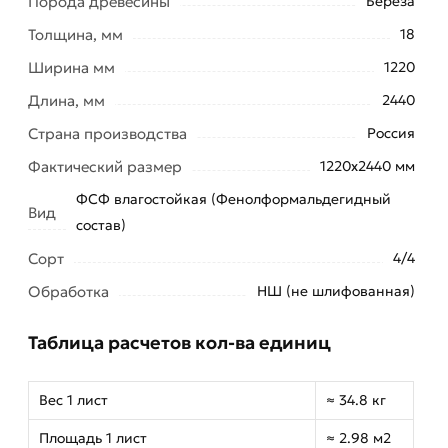
Порода древесины
Береза
Толщина, мм
18
Ширина мм
1220
Длина, мм
2440
Страна производства
Россия
Фактический размер
1220х2440 мм
ФСФ влагостойкая (Фенолформальдегидный
Вид
состав)
Сорт
4/4
Обработка
НШ (не шлифованная)
Таблица расчетов кол-ва единиц
Вес 1 лист
≈ 34.8 кг
Площадь 1 лист
≈ 2.98 м2