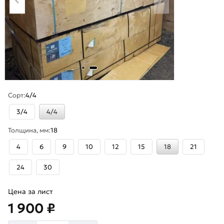
Сорт:
4/4
3/4
4/4
Толщина, мм:
18
4
6
9
10
12
15
18
21
24
30
Цена за лист
1 900 ₽