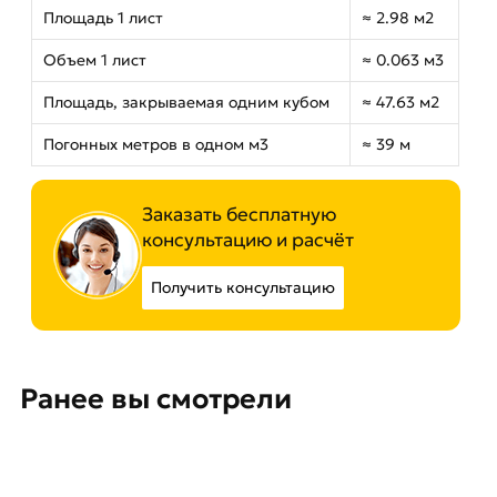
Площадь 1 лист
≈ 2.98 м2
Объем 1 лист
≈ 0.063 м3
Площадь, закрываемая одним кубом
≈ 47.63 м2
Погонных метров в одном м3
≈ 39 м
Заказать бесплатную
консультацию и расчёт
Получить консультацию
Ранее вы смотрели