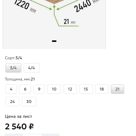
Сорт:
3/4
3/4
4/4
Толщина, мм:
21
4
6
9
10
12
15
18
21
24
30
Цена за лист
2 540 ₽