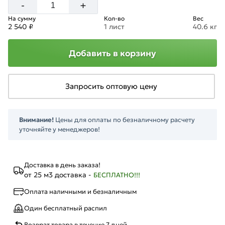
+
-
На сумму
Кол-во
Вес
2 540 ₽
1 лист
40.6 кг
Добавить в корзину
Запросить оптовую цену
Внимание!
Цены для оплаты по безналичному расчету
уточняйте у менеджеров!
Доставка в день заказа!
от 25 м3 доставка -
БЕСПЛАТНО!!!
Оплата наличными и безналичным
Один бесплатный распил
Возврат товара в течение 7 дней