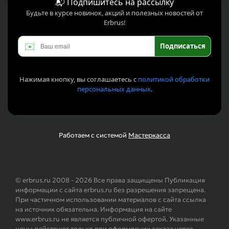
📬 Подпишитесь на рассылку
Будьте в курсе новинок, акций и полезных новостей от
Erbrus!
✉️
Подписаться
Нажимая кнопку, вы соглашаетесь с
политикой обработки
персональных данных
.
Работаем с системой
Мастеркасса
© erbrus.ru 2008 - 2026 Все права защищены Публикация
информации с сайта erbrus.ru без разрешения запрещена.
При частичном использовании материалов с сайта ссылка
на источник обязательна. Информация на сайте
www.erbrus.ru не является публичной офертой. Указанные
цены действуют только при оформлении заказа через