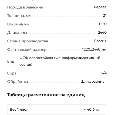
Порода древесины
Береза
Толщина, мм
21
Ширина мм
1220
Длина, мм
2440
Страна производства
Россия
Фактический размер
1220х2440 мм
ФСФ влагостойкая (Фенолформальдегидный
Вид
состав)
Сорт
3/4
Обработка
Шлифованная
Таблица расчетов кол-ва единиц
Вес 1 лист
≈ 40.6 кг