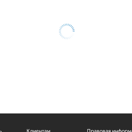
ь
Клиентам
Правовая информ