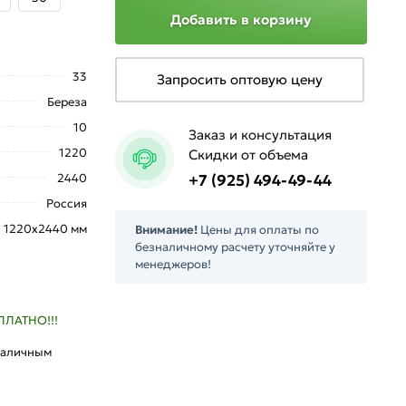
Добавить в корзину
33
Запросить оптовую цену
Береза
10
Заказ и консультация
1220
Скидки от объема
2440
+7 (925) 494-49-44
Россия
1220х2440 мм
Внимание!
Цены для оплаты по
безналичному расчету уточняйте у
менеджеров!
ПЛАТНО!!!
наличным
л