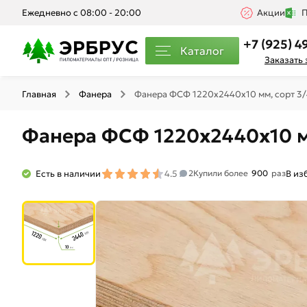
Ежедневно с 08:00 - 20:00
Акции
П
+7 (925) 4
Каталог
Заказать
Главная
Фанера
Фанера ФСФ 1220х2440х10 мм, сорт 3/
Фанера ФСФ 1220х2440х10 мм
Есть в наличии
4.5
В из
2
Купили более
900
раз