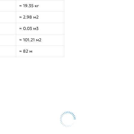
≈ 19.35 кг
≈ 2.98 м2
≈ 0.03 м3
≈ 101.21 м2
≈ 82 м