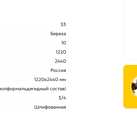
33
Береза
10
1220
2440
Россия
1220х2440 мм
нолформальдегидный состав)
3/4
Шлифованная