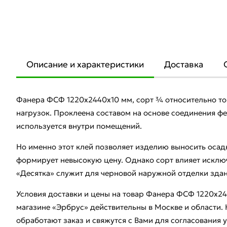
Описание и характеристики
Доставка
Фанера ФСФ 1220х2440х10 мм, сорт ¾ относительно тон
нагрузок. Проклеена составом на основе соединения фе
используется внутри помещений.
Но именно этот клей позволяет изделию выносить осадк
формирует невысокую цену. Однако сорт влияет исклю
«Десятка» служит для черновой наружной отделки здан
Условия доставки и цены на товар Фанера ФСФ 1220х24
магазине «Эрбрус» действительны в Москве и област
обработают заказ и свяжутся с Вами для согласования 