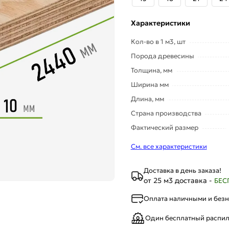
Характеристики
Кол-во в 1 м3, шт
Порода древесины
Толщина, мм
Ширина мм
Длина, мм
Страна производства
Фактический размер
См. все характеристики
Доставка в день заказа!
от 25 м3 доставка -
БЕС
Оплата наличными и без
Один бесплатный распи