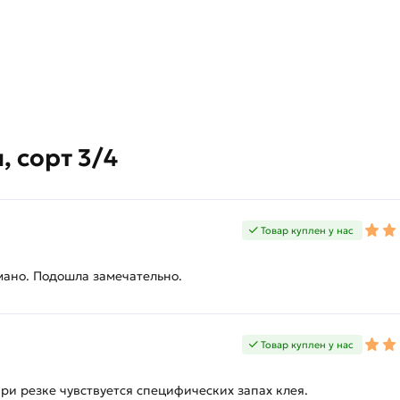
 сорт 3/4
Товар куплен у нас
мано. Подошла замечательно.
Товар куплен у нас
ри резке чувствуется специфических запах клея.