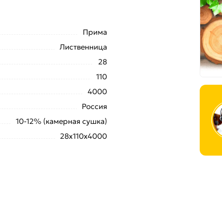
Прима
Лиственница
28
110
4000
Россия
10-12% (камерная сушка)
28x110х4000