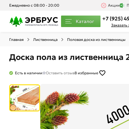
Ежедневно с 08:00 - 20:00
Акции
П
+7 (925) 4
Каталог
Заказать
Главная
Лиственница
Половая доска из лиственницы
Доска пола из лиственница 
Есть в наличии
Оставить отзыв
В избранные