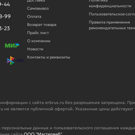
Доставка
Политика
9-44
конфиденциальности
Самовывоз
Пользовательское сог
98-99
Оплата
Правила применения
Возврат товара
3-23
рекомендательных тех
Прайс лист
О компании
Новости
Контакты и реквизиты
 информации с сайта erbrus.ru без разрешения запрещена. При
ru не является публичной офертой. Указанные цены действуют
 персональных данных и пользовательского соглашения каждый
жение сайта
ООО "Мастервеб"