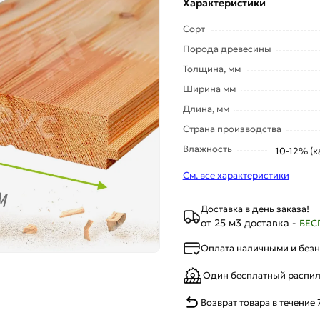
Характеристики
Сорт
Порода древесины
Толщина, мм
Ширина мм
Длина, мм
Страна производства
Влажность
10-12% (к
См. все характеристики
Доставка в день заказа!
от 25 м3 доставка -
БЕС
Оплата наличными и без
Один бесплатный распи
Возврат товара в течение 