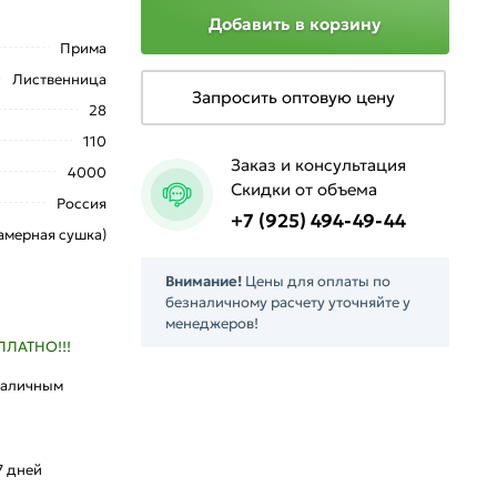
Добавить в корзину
Прима
Лиственница
Запросить оптовую цену
28
110
Заказ и консультация
4000
Скидки от объема
Россия
+7 (925) 494-49-44
амерная сушка)
Внимание!
Цены для оплаты по
безналичному расчету уточняйте у
менеджеров!
ПЛАТНО!!!
наличным
л
7 дней