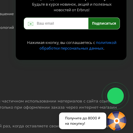
Будьте в курсе новинок, акций и полезных
новостей от Erbrus!
лашение
✉️
Подписаться
нологий
Нажимая кнопку, вы соглашаетесь с
политикой
обработки персональных данных
.
 частичном использовании материалов с сайта ссылка на
 только при оформлении заказа через интернет-магазин
Получите до 8000 ₽
на покупку!
 раз, когда оставляете свои данные в любой форме