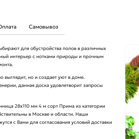
Оплата
Самовывоз
выбирают для обустройства полов в различных
имый интерьер с нотками природы и прочным
монта.
 выглядит, но и создает уют в доме.
енерии, данная доска удовлетворит запросы
енница 28x110 мм 4 м сорт Прима из категории
йствительны в Москве и области. Наши
утся с Вами для согласования условий доставки