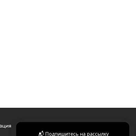
ация
📬 Подпишитесь на рассылку