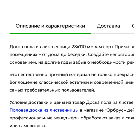
Описание и характеристики
Доставка
Доска пола из лиственница 28x110 мм 4 м сорт Прима 
помещениях – от дома до беседки. Создайте неповтор
основанием, на долгие годы забыв о необходимости ре
Этот естественно прочный материал не только прекрасно
Воплощение классической эстетики и современной инж
самых требовательных пользователей.
Условия доставки и цены на товар Доска пола из листв
Половая доска из лиственницы
в магазине «Эрбрус» де
профессиональные менеджеры обработают заказ и свяж
или самовывоза.