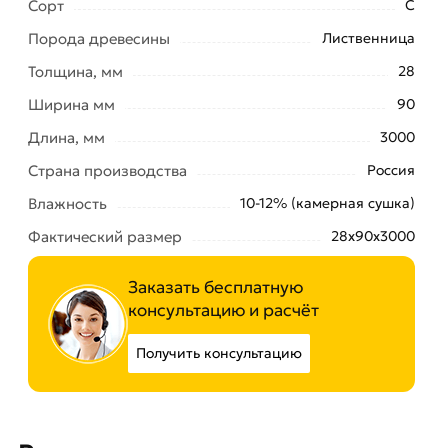
Сорт
С
Порода древесины
Лиственница
Толщина, мм
28
Ширина мм
90
Длина, мм
3000
Страна производства
Россия
Влажность
10-12% (камерная сушка)
Фактический размер
28x90х3000
Заказать бесплатную
консультацию и расчёт
Получить консультацию