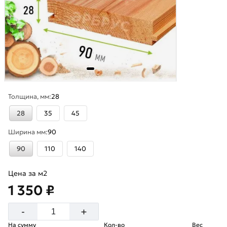
Толщина, мм:
28
28
35
45
Ширина мм:
90
90
110
140
Цена за м2
1 350 ₽
+
-
На сумму
Кол-во
Вес