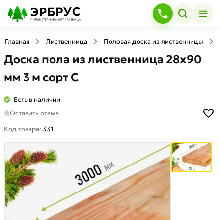
Главная
Лиственница
Половая доска из лиственницы
Доска пола из лиственница 28x90
мм 3 м сорт С
Есть в наличии
Оставить отзыв
Код товара:
331