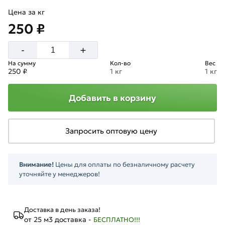
Цена за кг
250 ₽
+
-
На сумму
Кол-во
Вес
250 ₽
1 кг
1 кг
Добавить в корзину
Запросить оптовую цену
Внимание!
Цены для оплаты по безналичному расчету
уточняйте у менеджеров!
Доставка в день заказа!
от 25 м3 доставка -
БЕСПЛАТНО!!!