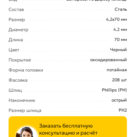
Состав
Сталь
Размер
4,2x70 мм
Диаметр
4.2 мм
Длина
70 мм
Цвет
Черный
Покрытие
оксидированный
Форма головки
потайная
Фасовка
208 шт
Шлиц
Phillips (PH)
Наконечник
острый
Размер шлица
PH2
Заказать бесплатную
консультацию и расчёт