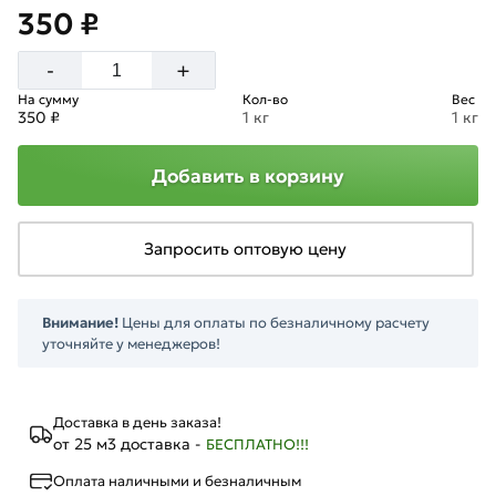
350 ₽
+
-
На сумму
Кол-во
Вес
350 ₽
1 кг
1 кг
Добавить в корзину
Запросить оптовую цену
Внимание!
Цены для оплаты по безналичному расчету
уточняйте у менеджеров!
Доставка в день заказа!
от 25 м3 доставка -
БЕСПЛАТНО!!!
Оплата наличными и безналичным