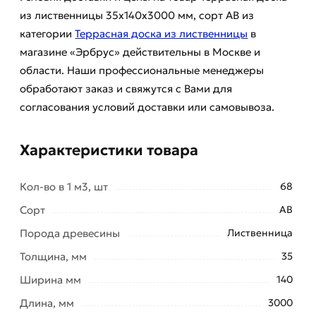
из лиственницы 35x140х3000 мм, cорт АВ из
категории
Террасная доска из лиственницы
в
магазине «Эрбрус» действительны в Москве и
области. Наши профессиональные менеджеры
обработают заказ и свяжутся с Вами для
согласования условий доставки или самовывоза.
Характеристики товара
Кол-во в 1 м3, шт
68
Сорт
АВ
Порода древесины
Лиственница
Толщина, мм
35
Ширина мм
140
Длина, мм
3000