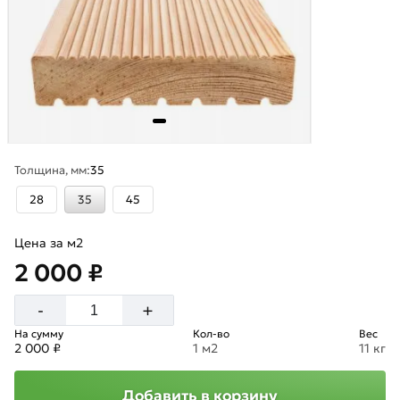
Толщина, мм:
35
28
35
45
Цена за м2
2 000 ₽
+
-
На сумму
Кол-во
Вес
2 000 ₽
1 м2
11 кг
Добавить в корзину