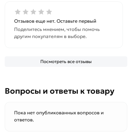
Отзывов еще нет. Оставьте первый
Поделитесь мнением, чтобы помочь
другим покупателям в выборе.
Посмотреть все отзывы
Вопросы и ответы к товару
Пока нет опубликованных вопросов и
ответов.