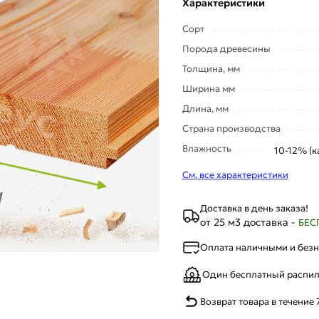
Характеристики
Сорт
Порода древесины
Толщина, мм
Ширина мм
Длина, мм
Страна производства
Влажность
10-12% (к
См. все характеристики
Доставка в день заказа!
от 25 м3 доставка -
БЕС
Оплата наличными и без
Один бесплатный распи
Возврат товара в течение 