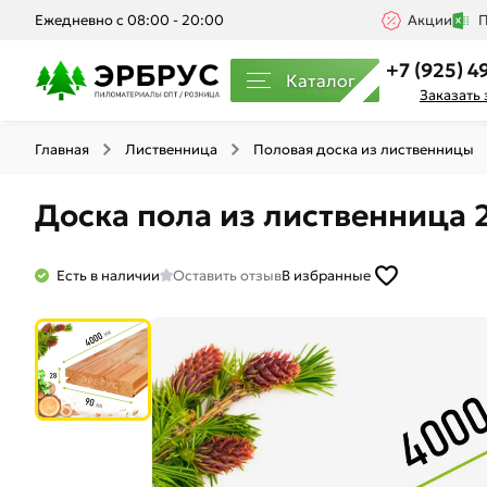
Ежедневно с 08:00 - 20:00
Акции
П
+7 (925) 4
Каталог
Заказать
Главная
Лиственница
Половая доска из лиственницы
Доска пола из лиственница 2
Есть в наличии
Оставить отзыв
В избранные