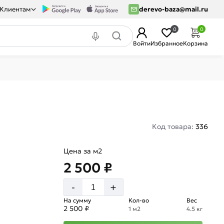
Клиентам
derevo-baza@mail.ru
0
0
Войти
Избранное
Корзина
Код товара:
336
Цена за м2
2 500 ₽
+
-
На сумму
Кол-во
Вес
2 500 ₽
1 м2
4.5 кг