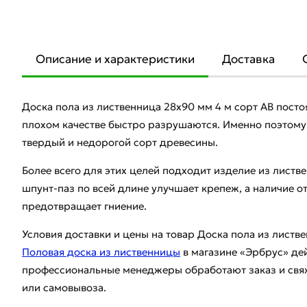
Описание и характеристики
Доставка
Доска пола из лиственница 28x90 мм 4 м сорт AВ посто
плохом качестве быстро разрушаются. Именно поэтом
твердый и недорогой сорт древесины.
Более всего для этих целей подходит изделие из лист
шпунт-паз по всей длине улучшает крепеж, а наличие о
предотвращает гниение.
Условия доставки и цены на товар Доска пола из листве
Половая доска из лиственницы
в магазине «Эрбрус» де
профессиональные менеджеры обработают заказ и свяж
или самовывоза.