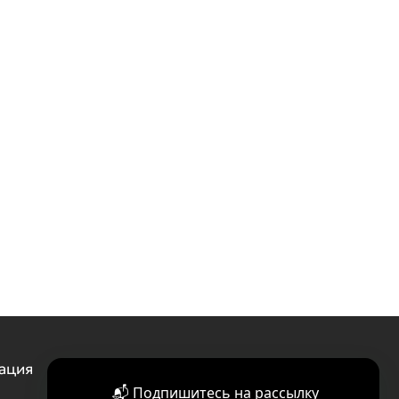
ация
📬 Подпишитесь на рассылку