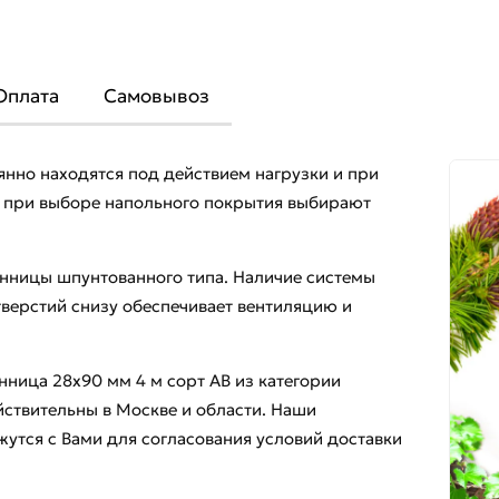
Оплата
Самовывоз
янно находятся под действием нагрузки и при
у при выборе напольного покрытия выбирают
венницы шпунтованного типа. Наличие системы
тверстий снизу обеспечивает вентиляцию и
нница 28x90 мм 4 м сорт AВ из категории
йствительны в Москве и области. Наши
утся с Вами для согласования условий доставки