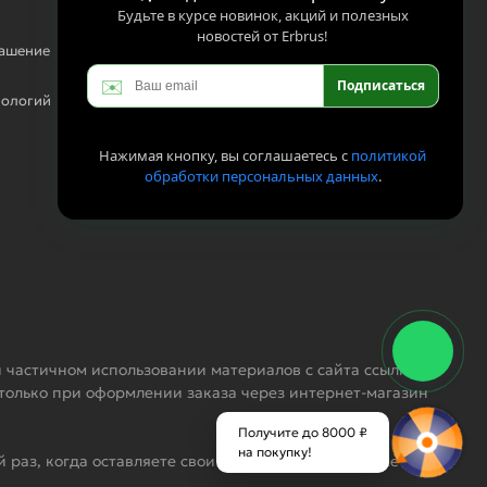
Будьте в курсе новинок, акций и полезных
новостей от Erbrus!
лашение
✉️
Подписаться
нологий
Нажимая кнопку, вы соглашаетесь с
политикой
обработки персональных данных
.
 частичном использовании материалов с сайта ссылка на
 только при оформлении заказа через интернет-магазин
Получите до 8000 ₽
на покупку!
 раз, когда оставляете свои данные в любой форме