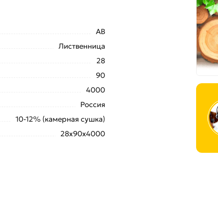
АВ
Лиственница
28
90
4000
Россия
10-12% (камерная сушка)
28x90х4000