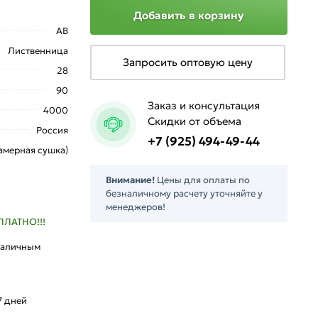
Добавить в корзину
АВ
Лиственница
Запросить оптовую цену
28
90
Заказ и консультация
4000
Скидки от объема
Россия
+7 (925) 494-49-44
амерная сушка)
Внимание!
Цены для оплаты по
безналичному расчету уточняйте у
менеджеров!
ПЛАТНО!!!
наличным
л
7 дней