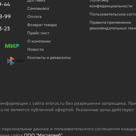
Доставка
Политика
9-44
конфиденциальности
Самовывоз
Пользовательское сог
98-99
Оплата
Правила применения
Возврат товара
3-23
рекомендательных тех
Прайс лист
О компании
Новости
Контакты и реквизиты
 информации с сайта erbrus.ru без разрешения запрещена. При
ru не является публичной офертой. Указанные цены действуют
 персональных данных и пользовательского соглашения каждый
жение сайта
ООО "Мастервеб"