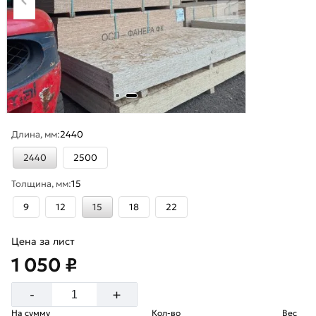
Длина, мм:
2440
2440
2500
Толщина, мм:
15
9
12
15
18
22
Цена за лист
1 050 ₽
+
-
На сумму
Кол-во
Вес