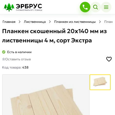
Главная
Лиственница
Планкен из лиственницы
Планк
Планкен скошенный 20х140 мм из
лиственницы 4 м, сорт Экстра
Есть в наличии
Оставить отзыв
Код товара:
438