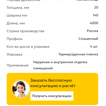
Толщина, мм
20
Ширина мм
140
Длина, мм
4000
Страна производства
Россия
Профиль
Скошенный
Кол-во досок в упаковке
4 шт.
Упаковка
Термоусадочная пленка
Наружная и внутренняя отделка
Применение
помещений
Заказать бесплатную
консультацию и расчёт
Получить консультацию