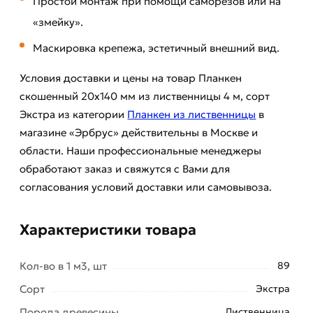
Простой монтаж при помощи саморезов или на
«змейку».
Маскировка крепежа, эстетичный внешний вид.
Условия доставки и цены на товар Планкен
скошенный 20х140 мм из лиственницы 4 м, сорт
Экстра из категории
Планкен из лиственницы
в
магазине «Эрбрус» действительны в Москве и
области. Наши профессиональные менеджеры
обработают заказ и свяжутся с Вами для
согласования условий доставки или самовывоза.
Характеристики товара
Кол-во в 1 м3, шт
89
Сорт
Экстра
Порода древесины
Лиственница