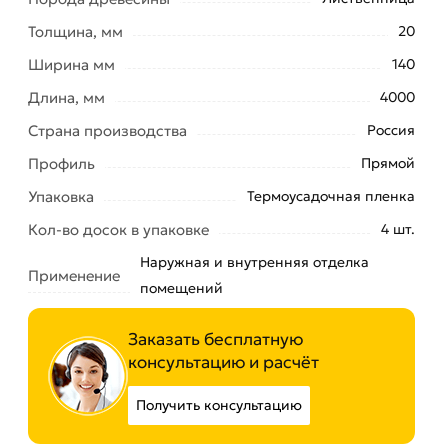
Толщина, мм
20
Ширина мм
140
Длина, мм
4000
Страна производства
Россия
Профиль
Прямой
Упаковка
Термоусадочная пленка
Кол-во досок в упаковке
4 шт.
Наружная и внутренняя отделка
Применение
помещений
Заказать бесплатную
консультацию и расчёт
Получить консультацию