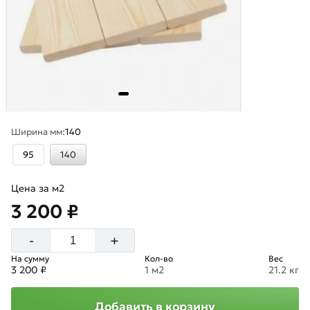
Ширина мм:
140
95
140
Цена за м2
3 200 ₽
+
-
На сумму
Кол-во
Вес
3 200 ₽
1 м2
21.2 кг
Добавить в корзину