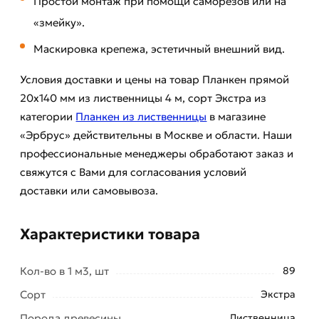
Простой монтаж при помощи саморезов или на
«змейку».
Маскировка крепежа, эстетичный внешний вид.
Условия доставки и цены на товар Планкен прямой
20х140 мм из лиственницы 4 м, сорт Экстра из
категории
Планкен из лиственницы
в магазине
«Эрбрус» действительны в Москве и области. Наши
профессиональные менеджеры обработают заказ и
свяжутся с Вами для согласования условий
доставки или самовывоза.
Характеристики товара
Кол-во в 1 м3, шт
89
Сорт
Экстра
Порода древесины
Лиственница