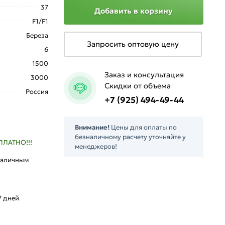
37
Добавить в корзину
F1/F1
Береза
Запросить оптовую цену
6
1500
Заказ и консультация
3000
Скидки от объема
Россия
+7 (925) 494-49-44
Внимание!
Цены для оплаты по
безналичному расчету уточняйте у
ПЛАТНО!!!
менеджеров!
наличным
л
7 дней