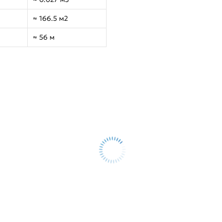
≈ 166.5 м2
≈ 56 м