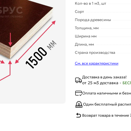
Кол-во в 1 м3, шт
Сорт
Порода древесины
Толщина, мм
Ширина мм
Длина, мм
Страна производства
См. все характеристики
Доставка в день заказа!
от 25 м3 доставка -
БЕС
Оплата наличными и без
Один бесплатный распи
Возврат товара в течение 