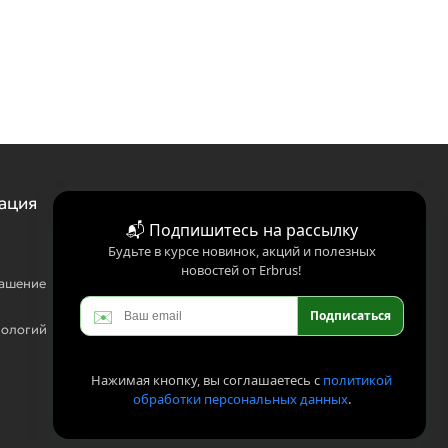
ация
📬 Подпишитесь на рассылку
Будьте в курсе новинок, акций и полезных
новостей от Erbrus!
лашение
✉️
Подписаться
нологий
Нажимая кнопку, вы соглашаетесь с
политикой
обработки персональных данных
.