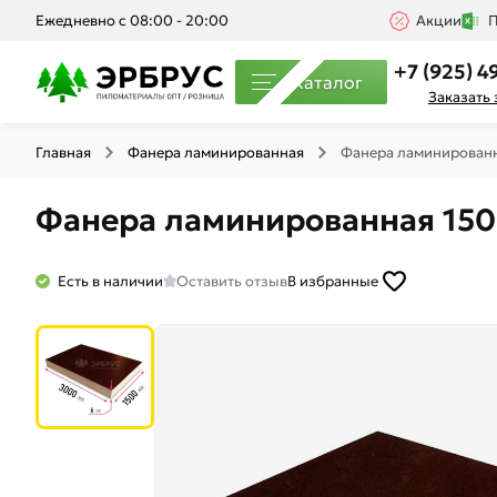
Ежедневно с 08:00 - 20:00
Акции
П
+7 (925) 4
Каталог
Заказать
Главная
Фанера ламинированная
Фанера ламинирован
Фанера ламинированная 15
Есть в наличии
Оставить отзыв
В избранные