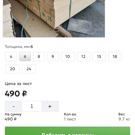
Толщина, мм:
6
4
6
8
9
10
12
15
18
20
24
Цена за лист
490 ₽
+
-
На сумму
Кол-во
Вес
490 ₽
1 лист
9.7 кг
Добавить в корзину