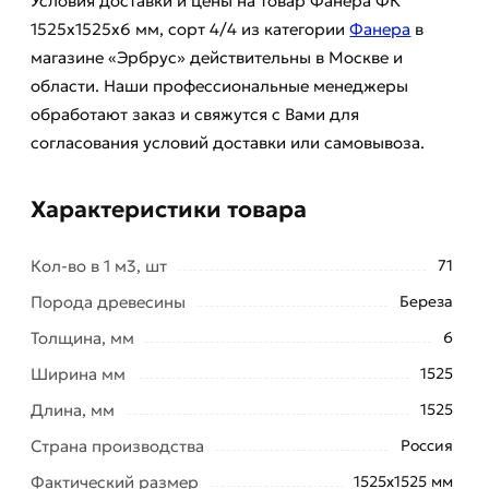
Условия доставки и цены на товар Фанера ФК
1525х1525х6 мм, сорт 4/4 из категории
Фанера
в
магазине «Эрбрус» действительны в Москве и
области. Наши профессиональные менеджеры
обработают заказ и свяжутся с Вами для
согласования условий доставки или самовывоза.
Характеристики товара
Кол-во в 1 м3, шт
71
Порода древесины
Береза
Толщина, мм
6
Ширина мм
1525
Длина, мм
1525
Страна производства
Россия
Фактический размер
1525х1525 мм