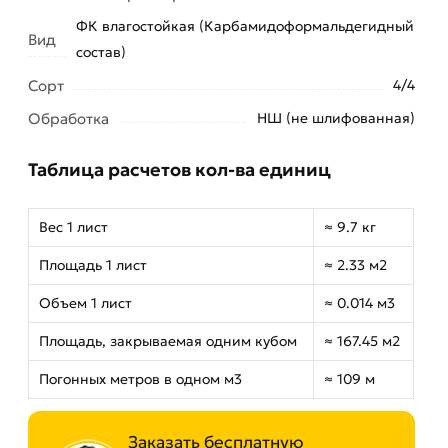
ФК влагостойкая (Карбамидоформальдегидный
Вид
состав)
Сорт
4/4
Обработка
НШ (не шлифованная)
Таблица расчетов кол-ва единиц
Вес 1 лист
≈ 9.7 кг
Площадь 1 лист
≈ 2.33 м2
Объем 1 лист
≈ 0.014 м3
Площадь, закрываемая одним кубом
≈ 167.45 м2
Погонных метров в одном м3
≈ 109 м
Заказать бесплатную