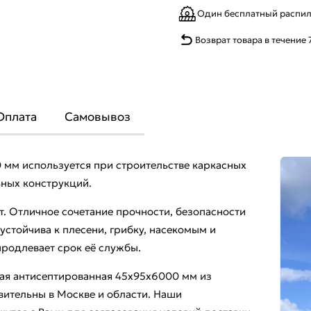
Один бесплатный распи
Возврат товара в течение 
Оплата
Самовывоз
 мм используется при строительстве каркасных
ьных конструкций.
т. Отличное сочетание прочности, безопасности
стойчива к плесени, грибку, насекомым и
продлевает срок её службы.
нная антисептированная 45х95х6000 мм из
вительны в Москве и области. Наши