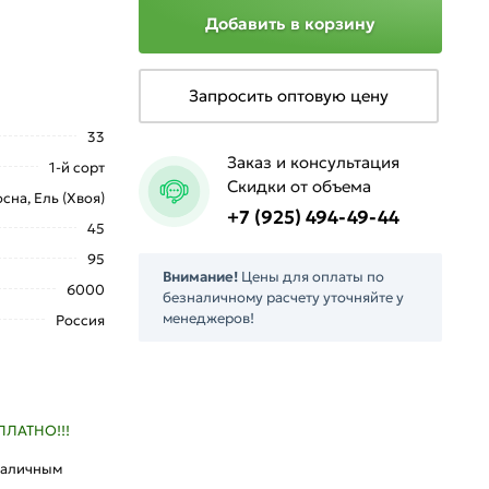
Добавить в корзину
Запросить оптовую цену
33
Заказ и консультация
1-й сорт
Скидки от объема
сна, Ель (Хвоя)
+7 (925) 494-49-44
45
95
Внимание!
Цены для оплаты по
6000
безналичному расчету уточняйте у
менеджеров!
Россия
ПЛАТНО!!!
наличным