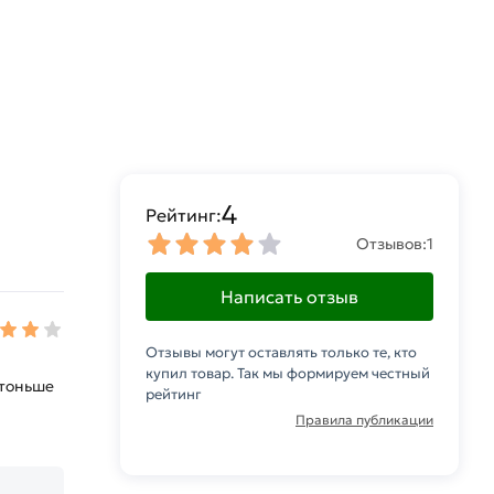
4
Рейтинг:
Отзывов:
1
Написать отзыв
Отзывы могут оставлять только те, кто
купил товар. Так мы формируем честный
 тоньше
рейтинг
Правила публикации