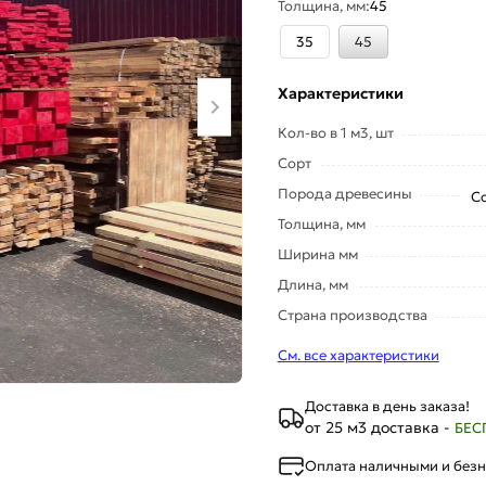
Толщина, мм:
45
35
45
Характеристики
Кол-во в 1 м3, шт
Сорт
Порода древесины
Со
Толщина, мм
Ширина мм
Длина, мм
Страна производства
См. все характеристики
Доставка в день заказа!
от 25 м3 доставка -
БЕС
Оплата наличными и без