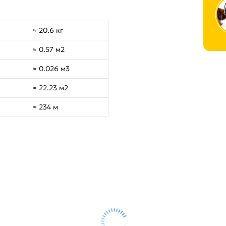
≈ 20.6 кг
≈ 0.57 м2
≈ 0.026 м3
≈ 22.23 м2
≈ 234 м