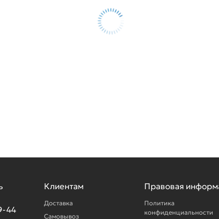
ь
Клиентам
Правовая информ
Доставка
Политика
9-44
конфиденциальности
Самовывоз