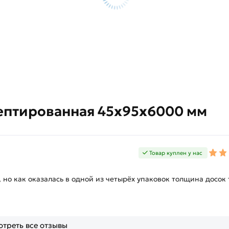
септированная 45х95х6000 мм
Товар куплен у нас
 но как оказалась в одной из четырёх упаковок толщина досок
треть все отзывы