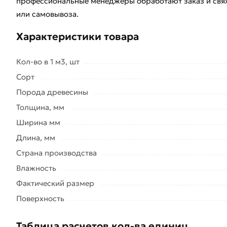
профессиональные менеджеры обработают заказ и свяж
или самовывоза.
Характеристики товара
Кол-во в 1 м3, шт
Сорт
Порода древесины
Толщина, мм
Ширина мм
Длина, мм
Страна производства
Влажность
Фактический размер
Поверхность
Таблица расчетов кол-ва единиц