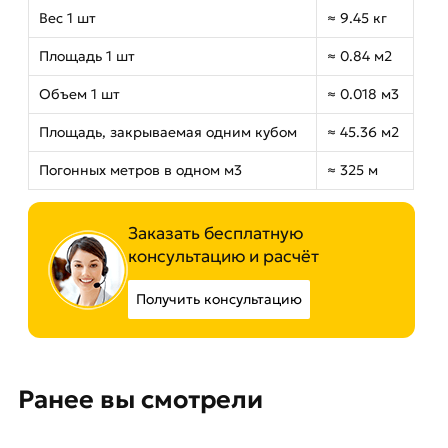
Вес 1 шт
≈ 9.45 кг
Площадь 1 шт
≈ 0.84 м2
Объем 1 шт
≈ 0.018 м3
Площадь, закрываемая одним кубом
≈ 45.36 м2
Погонных метров в одном м3
≈ 325 м
Заказать бесплатную
консультацию и расчёт
Получить консультацию
Ранее вы смотрели