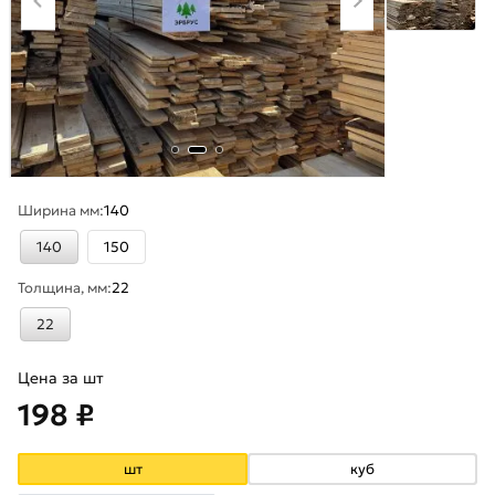
Ширина мм:
140
140
150
Толщина, мм:
22
22
Цена за шт
198 ₽
шт
куб