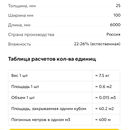
Толщина, мм
25
Ширина мм
100
Длина, мм
6000
Страна производства
Россия
Влажность
22-26% (естественная)
Таблица расчетов кол-ва единиц
Вес 1 шт
≈ 7.5 кг
Площадь 1 шт
≈ 0.6 м2
Объем 1 шт
≈ 0.015 м3
Площадь, закрываемая одним кубом
≈ 40.2 м2
Погонных метров в одном м3
≈ 400 м