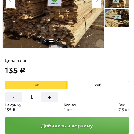
Цена за шт
135 ₽
шт
куб
+
-
На сумму
Кол-во
Вес
135 ₽
1 шт
7.5 кг
Добавить в корзину