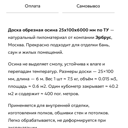
Оплата
Самовывоз
Доска обрезная осина 25х100х6000 мм по ТУ
—
натуральный пиломатериал от компании
Эрбрус
,
Москва. Прекрасно подходит для отделки бань,
саун и жилых помещений.
Осина не выделяет смолу, устойчива к влаге и
перепадам температур. Размеры доски — 25×100
мм, длина — 6 м. Вес 1 шт ≈ 7.5 кг, объём ≈ 0.015 м3,
площадь ≈ 0.6 м2. Один кубометр закрывает ≈ 40.2
м2 и содержит ≈ 400 пог. метров.
Применяется для внутренней отделки,
изготовления полков, обшивки стен и потолков.
Легко обрабатывается, не деформируется при
эксплуатации.