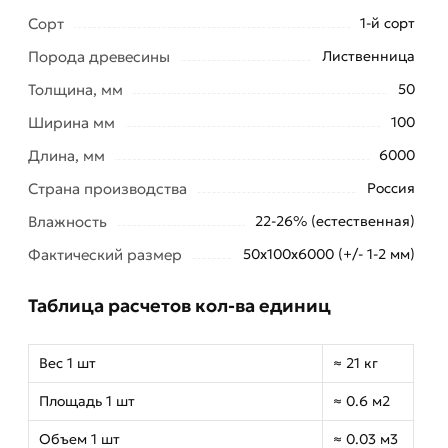
Сорт
1-й сорт
Порода древесины
Лиственница
Толщина, мм
50
Ширина мм
100
Длина, мм
6000
Страна производства
Россия
Влажность
22-26% (естественная)
Фактический размер
50х100х6000 (+/- 1-2 мм)
Таблица расчетов кол-ва единиц
Вес 1 шт
≈ 21 кг
Площадь 1 шт
≈ 0.6 м2
Объем 1 шт
≈ 0.03 м3