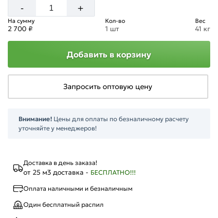
+
-
На сумму
Кол-во
Вес
2 700 ₽
1 шт
41 кг
Добавить в корзину
Запросить оптовую цену
Внимание!
Цены для оплаты по безналичному расчету
уточняйте у менеджеров!
Доставка в день заказа!
от 25 м3 доставка -
БЕСПЛАТНО!!!
Оплата наличными и безналичным
Один бесплатный распил