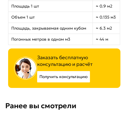
Площадь 1 шт
≈ 0.9 м2
Объем 1 шт
≈ 0.135 м3
Площадь, закрываемая одним кубом
≈ 6.3 м2
Погонных метров в одном м3
≈ 44 м
Заказать бесплатную
консультацию и расчёт
Получить консультацию
Ранее вы смотрели