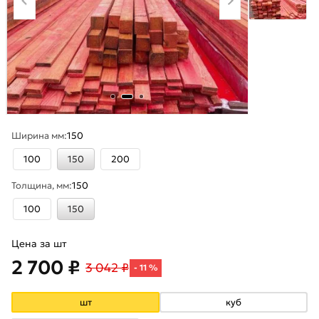
Ширина мм:
150
100
150
200
Толщина, мм:
150
100
150
Цена за шт
2 700 ₽
3 042 ₽
- 11 %
шт
куб