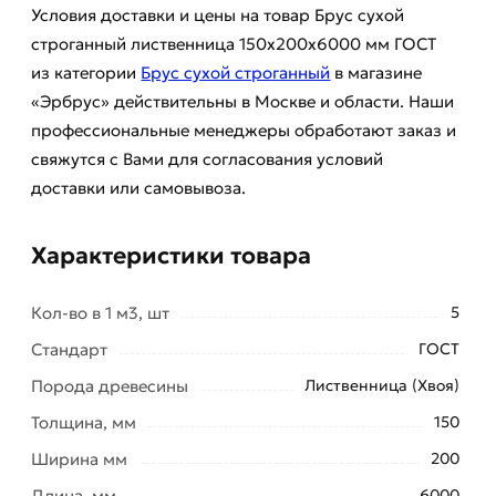
Условия доставки и цены на товар Брус сухой
строганный лиственница 150х200х6000 мм ГОСТ
из категории
Брус сухой строганный
в магазине
«Эрбрус» действительны в Москве и области. Наши
профессиональные менеджеры обработают заказ и
свяжутся с Вами для согласования условий
доставки или самовывоза.
Характеристики товара
Кол-во в 1 м3, шт
5
Стандарт
ГОСТ
Порода древесины
Лиственница (Хвоя)
Толщина, мм
150
Ширина мм
200
Длина, мм
6000