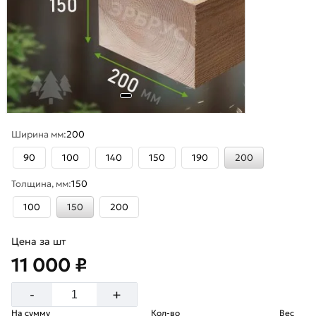
Ширина мм:
200
90
100
140
150
190
200
Толщина, мм:
150
100
150
200
Цена за шт
11 000 ₽
+
-
На сумму
Кол-во
Вес