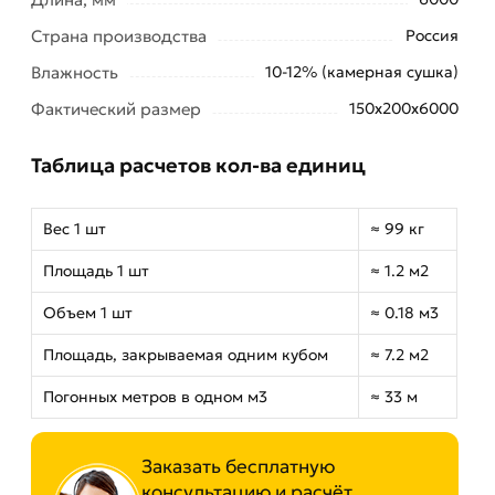
Страна производства
Россия
Влажность
10-12% (камерная сушка)
Фактический размер
150х200х6000
Таблица расчетов кол-ва единиц
Вес 1 шт
≈ 99 кг
Площадь 1 шт
≈ 1.2 м2
Объем 1 шт
≈ 0.18 м3
Площадь, закрываемая одним кубом
≈ 7.2 м2
Погонных метров в одном м3
≈ 33 м
Заказать бесплатную
консультацию и расчёт