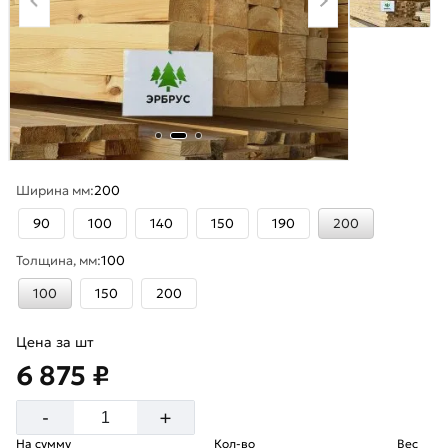
Ширина мм:
200
90
100
140
150
190
200
Толщина, мм:
100
100
150
200
Цена за шт
6 875 ₽
+
-
На сумму
Кол-во
Вес