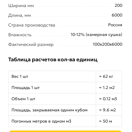
Ширина мм
200
Длина, мм
6000
Страна производства
Россия
Влажность
10-12% (камерная сушка)
Фактический размер
100х200х6000
Таблица расчетов кол-ва единиц
Вес 1 шт
≈ 62 кг
Площадь 1 шт
≈ 1.2 м2
Объем 1 шт
≈ 0.12 м3
Площадь, закрываемая одним кубом
≈ 9.6 м2
Погонных метров в одном м3
≈ 50 м