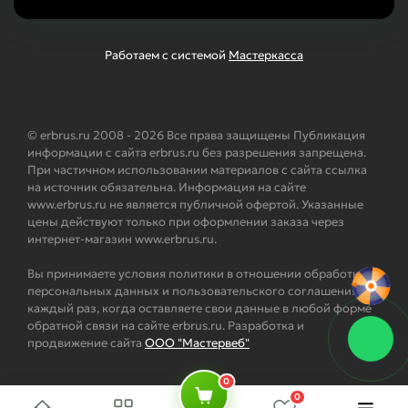
Работаем с системой
Мастеркасса
© erbrus.ru 2008 - 2026 Все права защищены Публикация
информации с сайта erbrus.ru без разрешения запрещена.
При частичном использовании материалов с сайта ссылка
на источник обязательна. Информация на сайте
www.erbrus.ru не является публичной офертой. Указанные
цены действуют только при оформлении заказа через
интернет-магазин www.erbrus.ru.
Вы принимаете условия политики в отношении обработки
персональных данных и пользовательского соглашения
каждый раз, когда оставляете свои данные в любой форме
обратной связи на сайте erbrus.ru. Разработка и
продвижение сайта
ООО "Мастервеб"
0
0