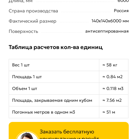
Длина, мм
6000
Страна производства
Россия
Фактический размер
140х140х6000 мм
Поверхность
антисептированная
Таблица расчетов кол-ва единиц
Вес 1 шт
≈ 58 кг
Площадь 1 шт
≈ 0.84 м2
Объем 1 шт
≈ 0.118 м3
Площадь, закрываемая одним кубом
≈ 7.56 м2
Погонных метров в одном м3
≈ 51 м
Заказать бесплатную
консультацию и расчёт