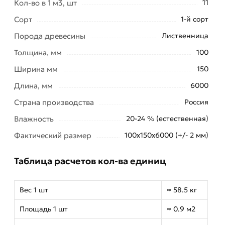
Кол-во в 1 м3, шт
11
Сорт
1-й сорт
Порода древесины
Лиственница
Толщина, мм
100
Ширина мм
150
Длина, мм
6000
Страна производства
Россия
Влажность
20-24 % (естественная)
Фактический размер
100х150х6000 (+/- 2 мм)
Таблица расчетов кол-ва единиц
Вес 1 шт
≈ 58.5 кг
Площадь 1 шт
≈ 0.9 м2