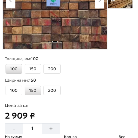
Толщина, мм:
100
100
150
200
Ширина мм:
150
100
150
200
Цена за шт
2 909 ₽
+
-
На сумму
Кол-во
Вес