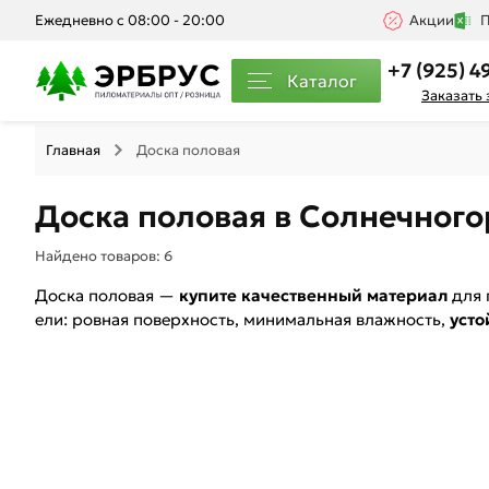
Ежедневно с 08:00 - 20:00
Акции
П
+7 (925) 4
Каталог
Заказать
Главная
Доска половая
Доска половая в Солнечного
Найдено товаров:
6
Доска половая —
купите качественный материал
для 
ели: ровная поверхность, минимальная влажность,
усто