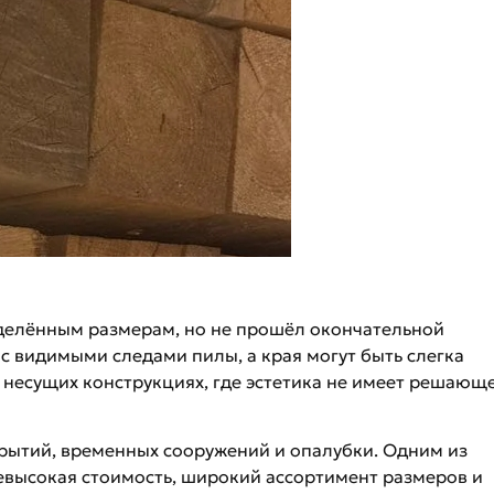
делённым размерам, но не прошёл окончательной
 с видимыми следами пилы, а края могут быть слегка
 несущих конструкциях, где эстетика не имеет решающ
крытий, временных сооружений и опалубки. Одним из
евысокая стоимость, широкий ассортимент размеров и