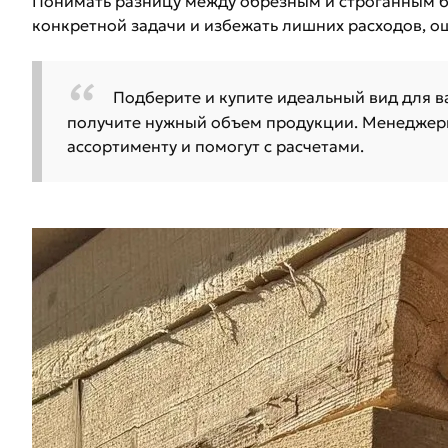
Понимать разницу между обрезным и строганным б
конкретной задачи и избежать лишних расходов, о
Подберите и купите идеальный вид для в
получите нужный объем продукции. Менеджеры
ассортименту и помогут с расчетами.