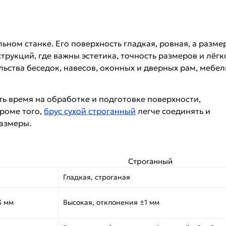
ном станке. Его поверхность гладкая, ровная, а разме
трукций, где важны эстетика, точность размеров и лёгк
ьства беседок, навесов, оконных и дверных рам, мебел
ь время на обработке и подготовке поверхности,
роме того,
брус сухой строганный
легче соединять и
размеры.
Строганный
Гладкая, строганая
3 мм
Высокая, отклонения ±1 мм