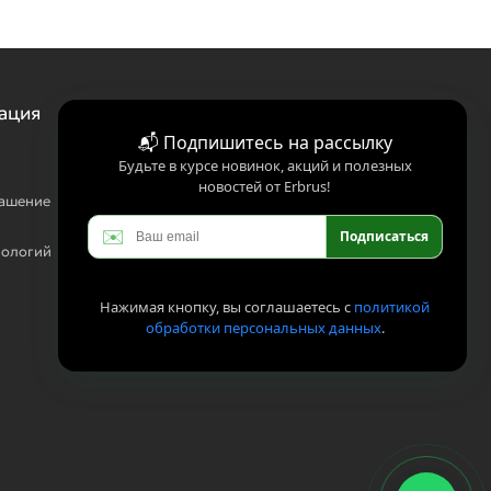
ация
📬 Подпишитесь на рассылку
Будьте в курсе новинок, акций и полезных
новостей от Erbrus!
лашение
✉️
Подписаться
нологий
Нажимая кнопку, вы соглашаетесь с
политикой
обработки персональных данных
.