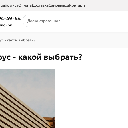
райс лист
Оплата
Доставка
Самовывоз
Контакты
94-49-44
 звонок
с - какой выбрать?
ус - какой выбрать?