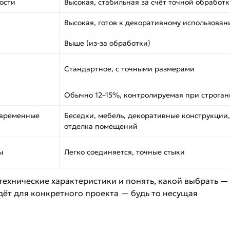
ости
Высокая, стабильная за счёт точной обработ
Высокая, готов к декоративному использова
Выше (из-за обработки)
Стандартное, с точными размерами
Обычно 12–15%, контролируемая при строга
 временные
Беседки, мебель, декоративные конструкции,
отделка помещений
ы
Легко соединяется, точные стыки
технические характеристики и понять, какой выбрать —
дёт для конкретного проекта — будь то несущая