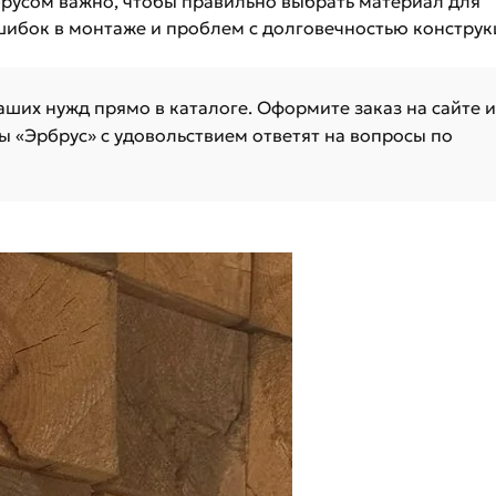
русом важно, чтобы правильно выбрать материал для
шибок в монтаже и проблем с долговечностью конструк
аших нужд прямо в каталоге. Оформите заказ на сайте и
 «Эрбрус» с удовольствием ответят на вопросы по