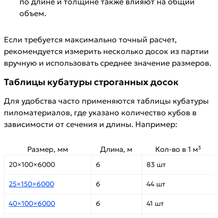
по длине и толщине также влияют на общий
объем.
Если требуется максимально точный расчет,
рекомендуется измерить несколько досок из партии
вручную и использовать среднее значение размеров.
Таблицы кубатуры строганных досок
Для удобства часто применяются таблицы кубатуры
пиломатериалов, где указано количество кубов в
зависимости от сечения и длины. Например:
Размер, мм
Длина, м
Кол-во в 1 м³
20×100×6000
6
83 шт
25×150×6000
6
44 шт
40×100×6000
6
41 шт