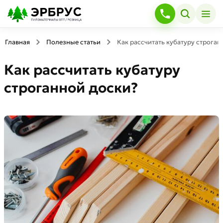
Главная
Полезные статьи
Как рассчитать кубатуру строган
Как рассчитать кубатуру
строганной доски?