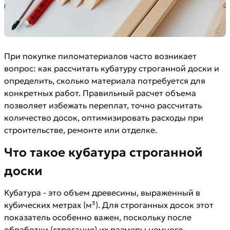
При покупке пиломатериалов часто возникает
вопрос: как рассчитать кубатуру строганной доски и
определить, сколько материала потребуется для
конкретных работ. Правильный расчет объема
позволяет избежать переплат, точно рассчитать
количество досок, оптимизировать расходы при
строительстве, ремонте или отделке.
Что такое кубатура строганной
доски
Кубатура - это объем древесины, выраженный в
кубических метрах (м³). Для строганных досок этот
показатель особенно важен, поскольку после
обработки (строгания) их размеры немного