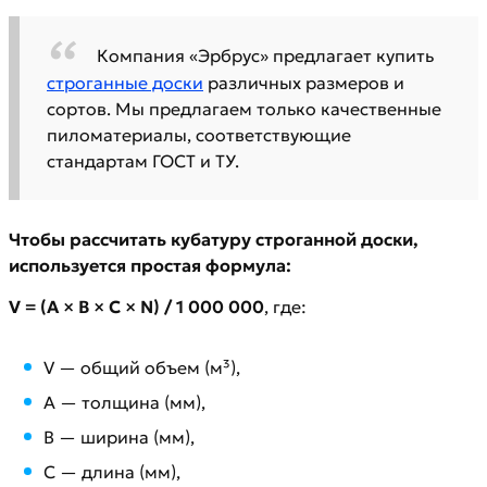
Компания «Эрбрус» предлагает купить
строганные доски
различных размеров и
сортов. Мы предлагаем только качественные
пиломатериалы, соответствующие
стандартам ГОСТ и ТУ.
Чтобы рассчитать кубатуру строганной доски,
используется простая формула:
V = (A × B × C × N) / 1 000 000
, где:
V — общий объем (м³),
A — толщина (мм),
B — ширина (мм),
C — длина (мм),