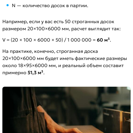
N — количество досок в партии.
Например, если у вас есть 50 строганных досок
размером 20×100×6000 мм, расчет выглядит так:
V = (20 × 100 × 6000 × 50) / 1 000 000 =
60 м³
.
На практике, конечно, строганная доска
20×100×6000 мм будет иметь фактические размеры
около 18×95×6000 мм, и реальный объем составит
примерно
51,3 м³
.