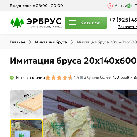
Ежедневно с 08:00 - 20:00
Акции
П
+7 (925) 4
Каталог
Заказать
Главная
Имитация бруса
Имитация бруса 20х140х6000
Имитация бруса 20х140х60
Есть в наличии
4.5
В из
2
Купили более
750
раз