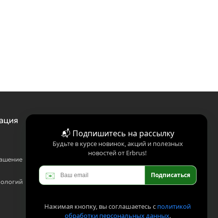
ация
📬 Подпишитесь на рассылку
Будьте в курсе новинок, акций и полезных
новостей от Erbrus!
лашение
✉️
Подписаться
нологий
Нажимая кнопку, вы соглашаетесь с
политикой
обработки персональных данных
.