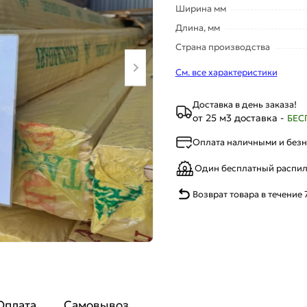
Ширина мм
Длина, мм
Страна производства
См. все характеристики
Доставка в день заказа!
от 25 м3 доставка -
БЕС
Оплата наличными и без
Один бесплатный распи
Возврат товара в течение 
Оплата
Самовывоз