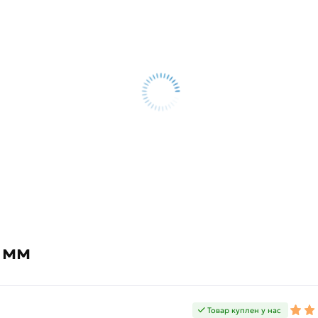
 мм
Товар куплен у нас