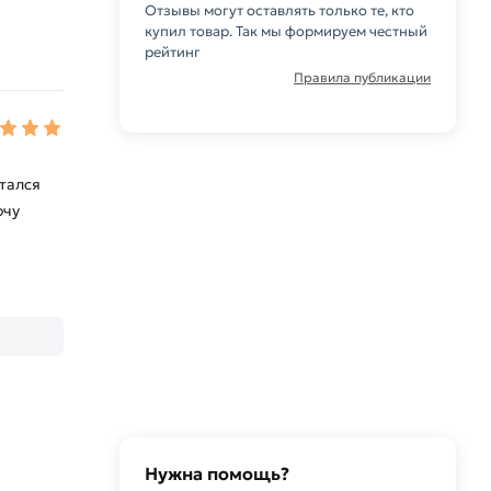
Отзывы могут оставлять только те, кто
купил товар. Так мы формируем честный
рейтинг
Правила публикации
тался
очу
Нужна помощь?