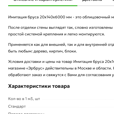
Имитация бруса 20х140х6000 мм - это облицовочный ма
После отделки стены выглядят так, словно изготовлен
простой системой крепления и легко монтируются.
Применяется как для внешней, так и для внутренней от
быть любым: дерево, кирпич, блоки.
Условия доставки и цены на товар Имитация бруса 20х
магазине «Эрбрус» действительны в Москве и област
обработают заказ и свяжутся с Вами для согласования 
Характеристики товара
Кол-во в 1 м3, шт
Стандарт
Порода древесины