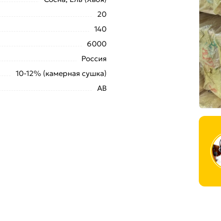
20
140
6000
Россия
10-12% (камерная сушка)
АВ