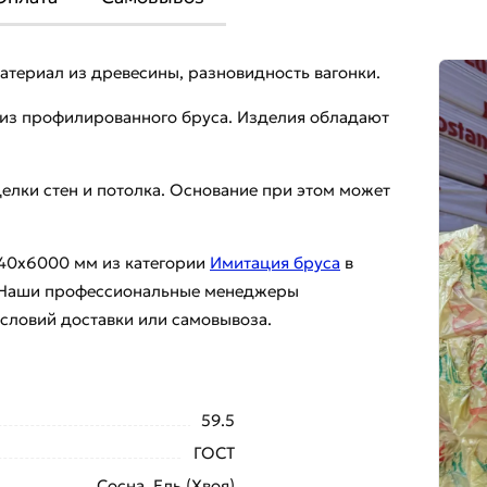
териал из древесины, разновидность вагонки.
ы из профилированного бруса. Изделия обладают
делки стен и потолка. Основание при этом может
140х6000 мм из категории
Имитация бруса
в
и. Наши профессиональные менеджеры
условий доставки или самовывоза.
59.5
ГОСТ
Сосна, Ель (Хвоя)