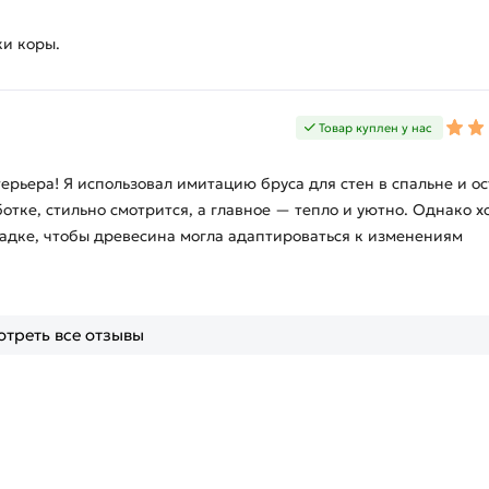
ки коры.
Товар куплен у нас
ерьера! Я использовал имитацию бруса для стен в спальне и ос
отке, стильно смотрится, а главное — тепло и уютно. Однако х
ладке, чтобы древесина могла адаптироваться к изменениям
треть все отзывы