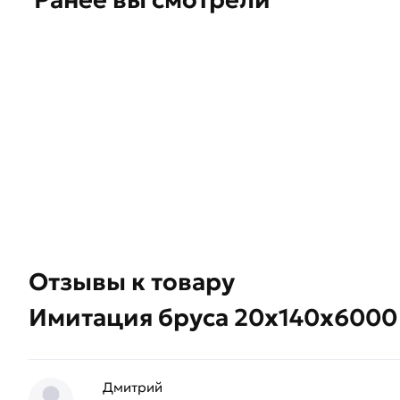
Отзывы к товару
Имитация бруса 20х140х6000
Дмитрий