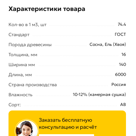
Характеристики товара
Кол-во в 1 м3, шт
74.4
Стандарт
ГОСТ
Порода древесины
Сосна, Ель (Хвоя)
Толщина, мм
16
Ширина мм
140
Длина, мм
6000
Страна производства
Россия
Влажность
10-12% (камерная сушка)
Сорт:
АВ
Заказать бесплатную
консультацию и расчёт