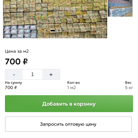
Цена за м2
700 ₽
+
-
На сумму
Кол-во
Вес
700 ₽
1 м2
5 кг
Добавить в корзину
Запросить оптовую цену