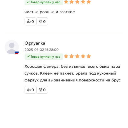
Товар куплен у нас
чистые ровные и глаткие
👍
0
👎
0
Ognyanka
2025-07-02 15:28:00
Товар куплен у нас
Хорошая фанера, без изъянов, всего была пара
сучков. Клеем не пахнет. Брала под кухонный
фартук для выравнивания поверхности на брус
👍
0
👎
0