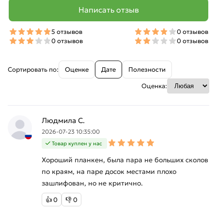
Написать отзыв
5 отзывов
0 отзывов
0 отзывов
0 отзывов
Сортировать по:
Оценке
Дате
Полезности
Оценка:
Людмила С.
2026-07-23 10:35:00
Товар куплен у нас
Хороший планкен, была пара не больших сколов
по краям, на паре досок местами плохо
зашлифован, но не критично.
👍
0
👎
0