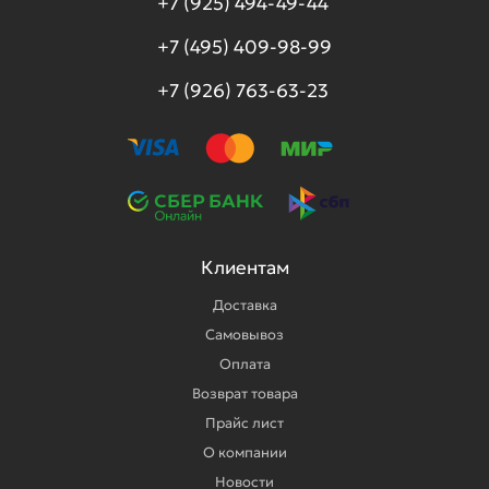
+7 (925) 494-49-44
+7 (495) 409-98-99
+7 (926) 763-63-23
Клиентам
Доставка
Самовывоз
Оплата
Возврат товара
Прайс лист
О компании
Новости