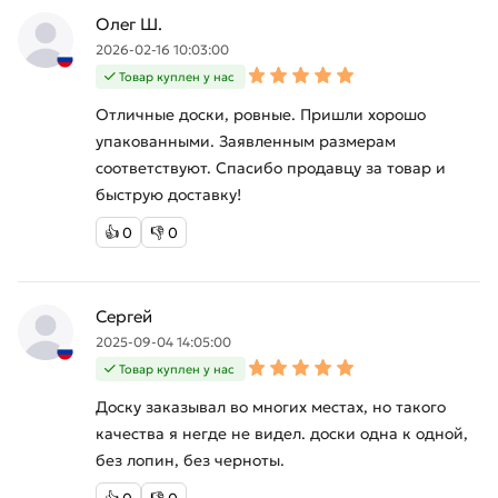
Олег Ш.
2026-02-16 10:03:00
Товар куплен у нас
Отличные доски, ровные. Пришли хорошо
упакованными. Заявленным размерам
соответствуют. Спасибо продавцу за товар и
быструю доставку!
👍
0
👎
0
Сергей
2025-09-04 14:05:00
Товар куплен у нас
Доску заказывал во многих местах, но такого
качества я негде не видел. доски одна к одной,
без лопин, без черноты.