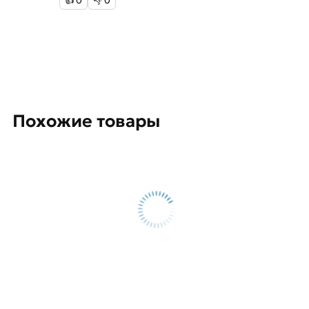
👍
0
👎
0
Похожие товары