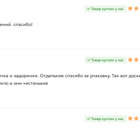
Товар куплен у нас
ений. спасибо!
Товар куплен у нас
учка и задоринки. Отдельное спасибо за упаковку. Так вот дос
икло и они чистенькие
Товар куплен у нас