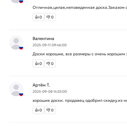
Отличная,целая,неповеденная доска.Заказом 
👍
0
👎
0
Валентина
2025-09-11 09:46:00
Доски хорошие, все размеры с очень хорошим 
👍
0
👎
0
Артём Т.
2025-09-08 14:55:00
хорошие доски. продавец одобрил скидку.из н
👍
0
👎
0