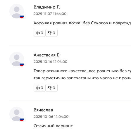
Владимир Г.
2025-11-07 11:44:00
Хорошая ровная доска. без Соколов и поврежд
👍
0
👎
0
Анастасия Б.
2025-10-16 12:04:00
Товар отличного качества, все ровненько без с
так герметично запечатаны что масло не прон
👍
0
👎
0
Вячеслав
2025-10-06 14:04:00
Отличный вариант