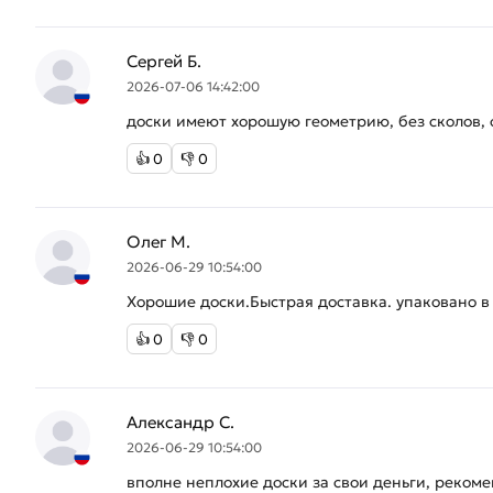
Сергей Б.
2026-07-06 14:42:00
доски имеют хорошую геометрию, без сколов, о
👍
0
👎
0
Олег М.
2026-06-29 10:54:00
Хорошие доски.Быстрая доставка. упаковано в 
👍
0
👎
0
Александр С.
2026-06-29 10:54:00
вполне неплохие доски за свои деньги, реком