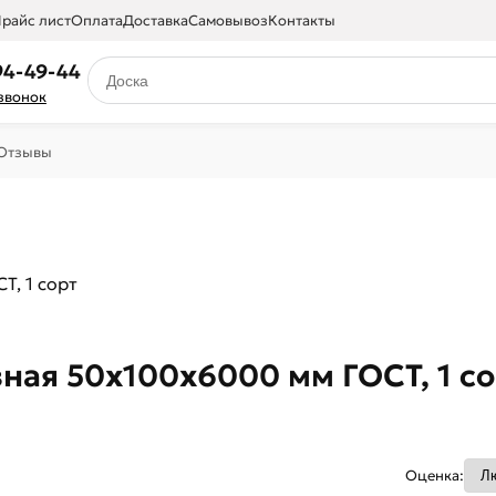
райс лист
Оплата
Доставка
Самовывоз
Контакты
94-49-44
 звонок
Отзывы
Т, 1 сорт
ная 50х100х6000 мм ГОСТ, 1 со
Оценка: