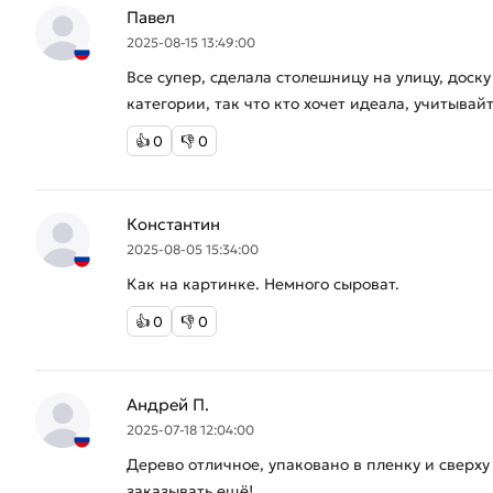
Павел
2025-08-15 13:49:00
Все супер, сделала столешницу на улицу, дос
категории, так что кто хочет идеала, учитывайт
👍
0
👎
0
Константин
2025-08-05 15:34:00
Как на картинке. Немного сыроват.
👍
0
👎
0
Андрей П.
2025-07-18 12:04:00
Дерево отличное, упаковано в пленку и сверх
заказывать ещё!