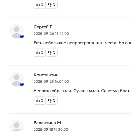
👍
0
👎
0
Сергей Р.
2025-09-26 13:42:00
Есть небольшие непростроганные места. Но он
👍
0
👎
0
Константин
2025-09-23 14:04:00
Неплохо обрезали. Сучков мало. Советую брать
👍
0
👎
0
Валентина М.
2025-09-18 14:20:00