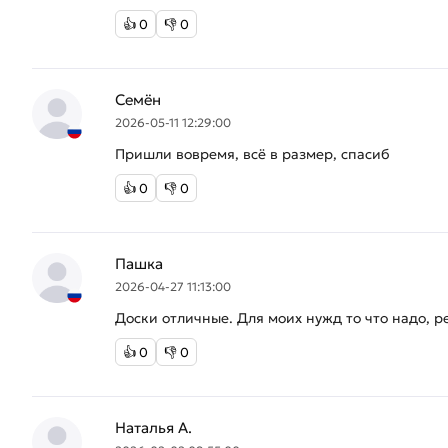
👍
0
👎
0
Семён
2026-05-11 12:29:00
Пришли вовремя, всё в размер, спасиб
👍
0
👎
0
Пашка
2026-04-27 11:13:00
Доски отличные. Для моих нужд то что надо, 
👍
0
👎
0
Наталья А.