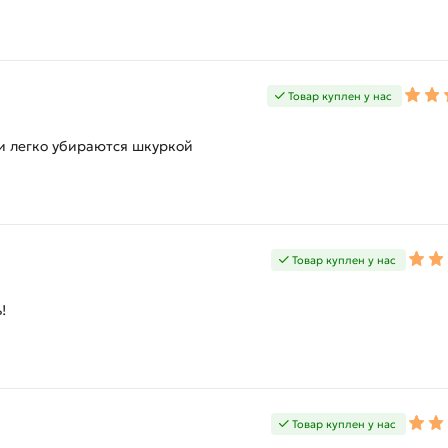
Товар куплен у нас
и легко убираются шкуркой
Товар куплен у нас
!
Товар куплен у нас