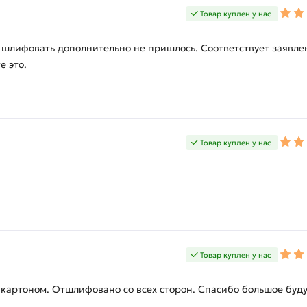
Товар куплен у нас
ку шлифовать дополнительно не пришлось. Соответствует заявл
е это.
Товар куплен у нас
Товар куплен у нас
у картоном. Отшлифовано со всех сторон. Спасибо большое буд