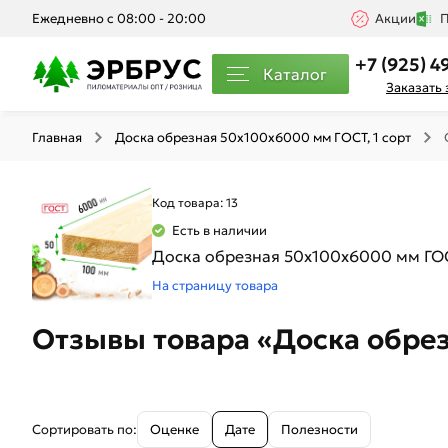
Ежедневно с 08:00 - 20:00
Акции
П
+7 (925) 4
Каталог
Заказать
Главная
Доска обрезная 50х100х6000 мм ГОСТ, 1 сорт
Код товара: 13
Есть в наличии
Доска обрезная 50х100х6000 мм ГОС
На страницу товара
Отзывы товара «Доска обрез
Сортировать по:
Оценке
Дате
Полезности